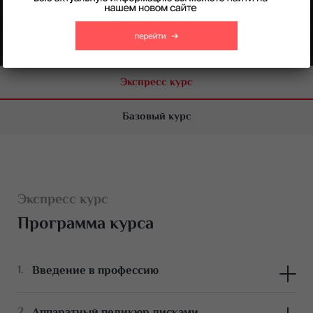
Экспресс курс
Базовый курс
Экспресс курс
Программа курса
Введение в профессию
Строение ногтевой платины.
Аппаратный педикюр дисками