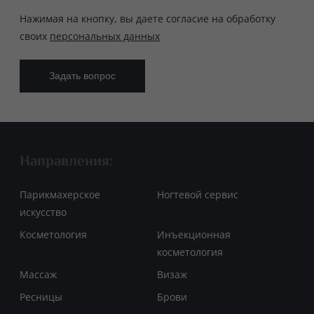
Нажимая на кнопку, вы даете согласие на обработку
своих
персональных данных
Направления:
Парикмахерское
Ногтевой сервис
искусство
Косметология
Инъекционная
косметология
Массаж
Визаж
Ресницы
Брови