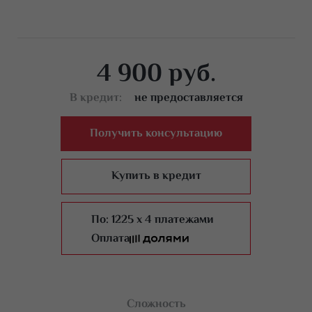
Секреты идеального покрытия гель-лака под кутикулы.
Техника выполнения
4 900 руб.
Отработка на модели
В кредит:
не предоставляется
Получить консультацию
Купить в кредит
По:
1225 x 4 платежами
Оплата
Сложность