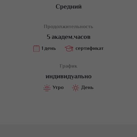
Средний
Продолжительность
5 академ.часов
1 день
сертификат
График
индивидуально
Утро
День