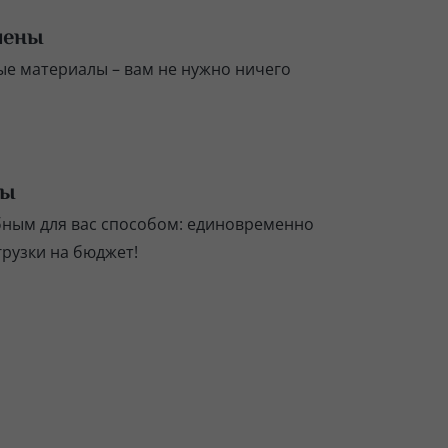
чены
е материалы – вам не нужно ничего
ты
бным для вас способом: единовременно
грузки на бюджет!