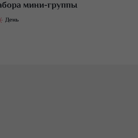
абора мини-группы
День