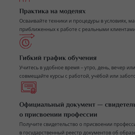
Практика на моделях
Осваивайте техники и процедуры в условиях, м
приближенных к работе с реальными клиентами
Гибкий график обучения
Учитесь в удобное время – утро, день, вечер ил
совмещайте курсы с работой, учёбой или забото
Официальный документ — свидетел
о присвоении профессии
Получите свидетельство о присвоении професс
в государственный реестр документов об обра