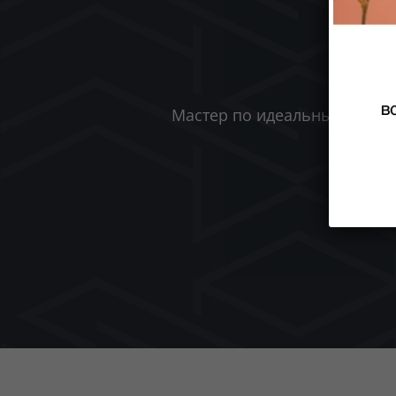
Мастер по идеальным бровя