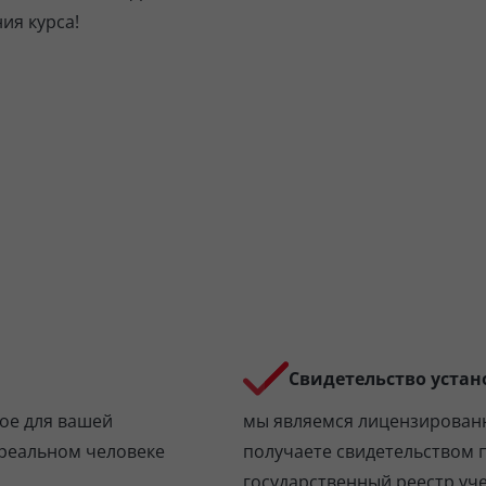
ия курса!
Свидетельство устан
ое для вашей
мы являемся лицензирован
 реальном человеке
получаете свидетельством 
государственный реестр уч