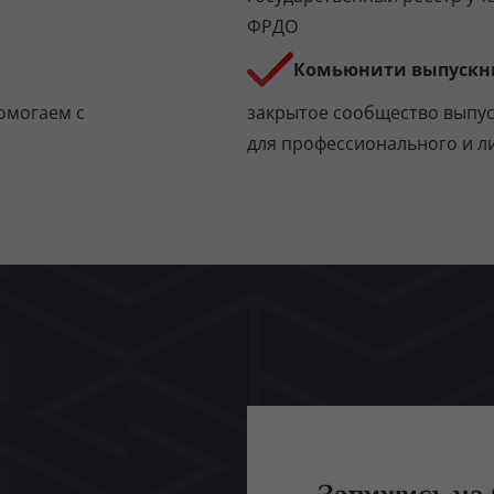
ФРДО
Комьюнити выпускн
омогаем с
закрытое сообщество выпу
для профессионального и л