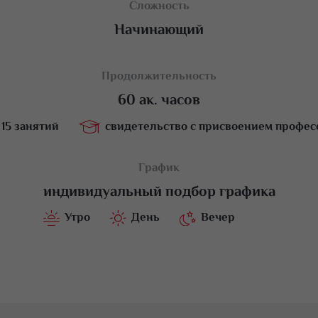
Сложность
Начинающий
Продолжительность
60 ак. часов
15 занятий
свидетельство с присвоением профес
20 д
График
индивидуальный подбор графика
Утро
День
Вечер