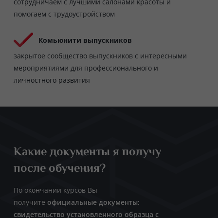
сотрудничаем с лучшими салонами красоты и
помогаем с трудоустройством
Комьюнити выпускников
закрытое сообщество выпускников с интересными
мероприятиями для профессионального и
личностного развития
Какие документы я получу
после обучения?
По окончании курсов Вы
получите
официальные документы:
свидетельство установленного образца с