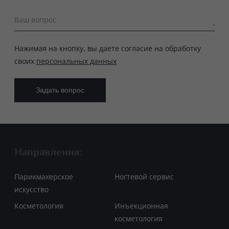
Ваш вопрос
Нажимая на кнопку, вы даете согласие на обработку
своих
персональных данных
Направления:
Парикмахерское
Ногтевой сервис
искусство
Косметология
Инъекционная
косметология