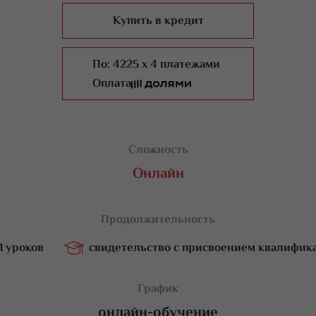
Купить в кредит
По:
4225 x 4 платежами
Оплата
Сложность
Онлайн
Продолжительность
11 уроков
свидетельство с присвоением квалифик
11 урок
График
онлайн-обучение